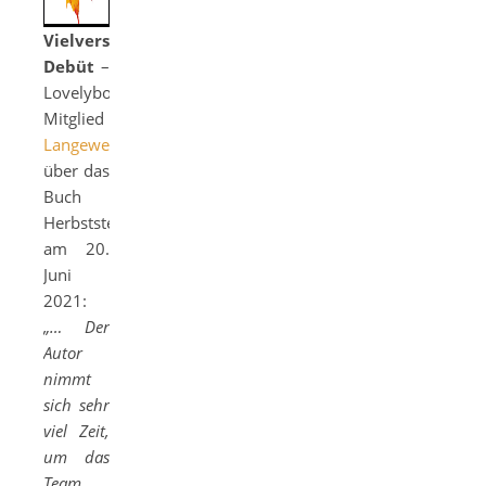
Vielversprechendes
Debüt
–
Lovelybooks-
Mitglied
Langeweile
über das
Buch
Herbststerben
am 20.
Juni
2021:
„… Der
Autor
nimmt
sich sehr
viel Zeit,
um das
Team