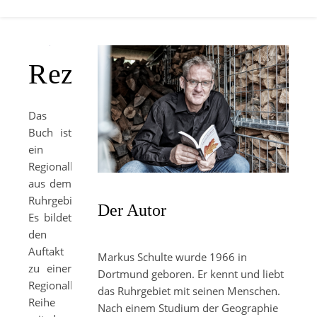
Rezensionen
Das
Buch ist
ein
Regionalkrimi
aus dem
Ruhrgebiet.
Der Autor
Es bildet
den
Auftakt
Markus Schulte wurde 1966 in
zu einer
Dortmund geboren. Er kennt und liebt
Regionalkrimi-
das Ruhrgebiet mit seinen Menschen.
Reihe
Nach einem Studium der Geographie