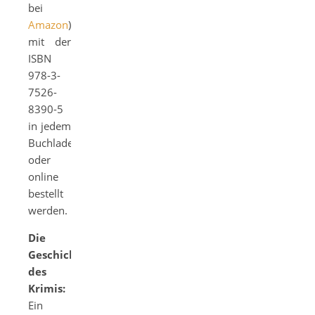
bei
Amazon
)
mit der
ISBN
978-3-
7526-
8390-5
in jedem
Buchladen
oder
online
bestellt
werden.
Die
Geschichte
des
Krimis:
Ein