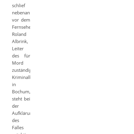
schlief
nebenan
vor dem
Fernseher.
Roland
Albrink,
Leiter
des für
Mord
zuständigen
Kriminalkommissariats
in
Bochum,
steht bei
der
Aufklärung
des
Falles