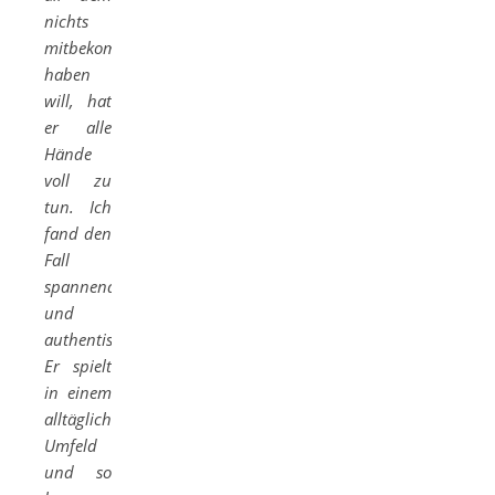
nichts
mitbekommen
haben
will, hat
er alle
Hände
voll zu
tun. Ich
fand den
Fall
spannend
und
authentisch.
Er spielt
in einem
alltäglichen
Umfeld
und so