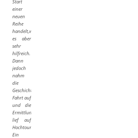
Start
einer
neuen
Reihe
handelt,war
es aber
sehr
hilfreich.
Dann
jedoch
nahm
die
Geschichte
Fahrt auf
und die
Ermittlungsarbeit
lief auf
Hochtouren.
Ein