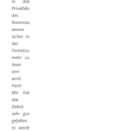
in das
Privatleben
des
Kommissars,
wovon
sicher in
der
Fortsetzung
mehr zu
lesen
sein
wird.
Fazit:
Mir hat
das
Debüt
sehr gut
gefallen,
es weckt