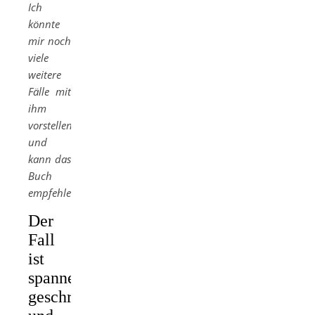
Ich
könnte
mir noch
viele
weitere
Fälle mit
ihm
vorstellen
und
kann das
Buch
empfehlen.“
Der
Fall
ist
spannend
geschrieben