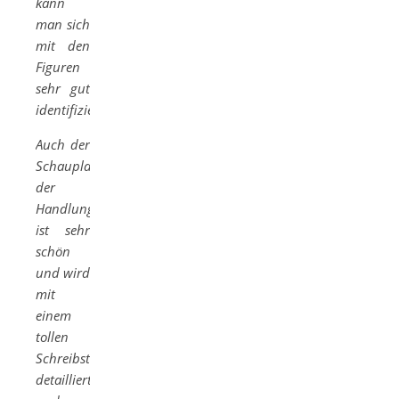
kann
man sich
mit den
Figuren
sehr gut
identifizieren.
Auch der
Schauplatz
der
Handlung
ist sehr
schön
und wird
mit
einem
tollen
Schreibstil
detailliert