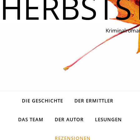
HERBSTS
Kriminalroma
DIE GESCHICHTE
DER ERMITTLER
DAS TEAM
DER AUTOR
LESUNGEN
REZENSIONEN