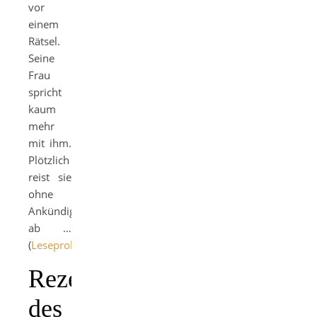
vor
einem
Rätsel.
Seine
Frau
spricht
kaum
mehr
mit ihm.
Plötzlich
reist sie
ohne
Ankündigung
ab …
(
Leseprobe
)
Rezensionen
des